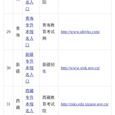
名入
院
口
青海
专升
青海教
青
29
本报
育考试
http://www.qhjyks.com/
海
名入
网
口
新疆
专升
新
新疆招
30
本报
http://www.xjzk.gov.cn/
疆
生
名入
口
西藏
专升
西藏教
西
31
本报
育考试
http://zsks.edu.xizang.gov.cn/
藏
名入
院