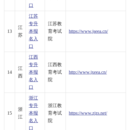
口
江苏
专升
江苏教
江
13
本报
育考试
https://www.jseea.cn/
苏
名入
院
口
江西
专升
江西教
江
14
本报
育考试
http://www.jxeea.cn/
西
名入
院
口
浙江
专升
浙江教
浙
15
本报
育考试
https://www.zjzs.net/
江
名入
院
口