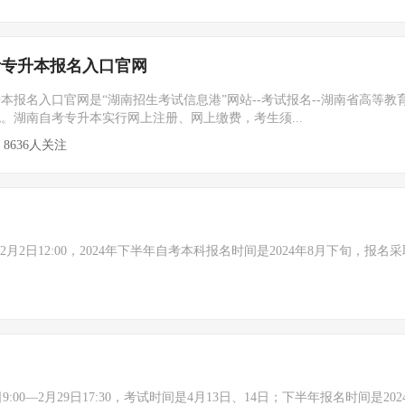
自考专升本报名入口官网
升本报名入口官网是“湖南招生考试信息港”网站--考试报名--湖南省高等教
。湖南自考专升本实行网上注册、网上缴费，考生须...
8636人关注
0至2月2日12:00，2024年下半年自考本科报名时间是2024年8月下旬，报名
:00—2月29日17:30，考试时间是4月13日、14日；下半年报名时间是202