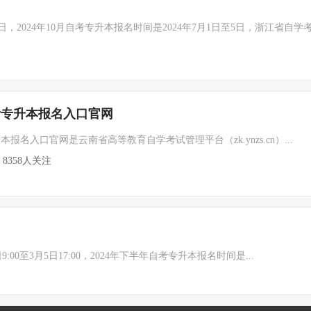
2日，2024年10月自考专升本报名时间是2024年7月1日至5日，浙江省自学
自考专升本报名入口官网
本报名入口官网是云南省高等教育自学考试管理平台（zk.ynzs.cn）...
8358人关注
:00至3月5日17:00，2024年下半年自考专升本报名时间是...