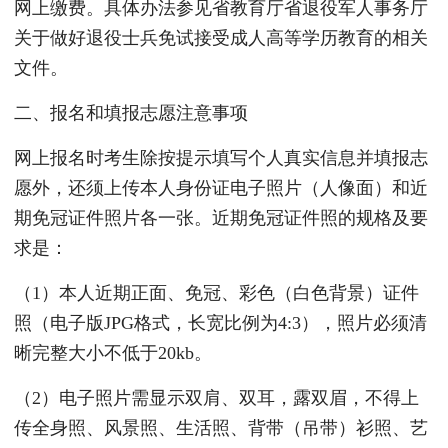
网上缴费。具体办法参见省教育厅省退役军人事务厅
关于做好退役士兵免试接受成人高等学历教育的相关
文件。
二、报名和填报志愿注意事项
网上报名时考生除按提示填写个人真实信息并填报志
愿外，还须上传本人身份证电子照片（人像面）和近
期免冠证件照片各一张。近期免冠证件照的规格及要
求是：
（1）本人近期正面、免冠、彩色（白色背景）证件
照（电子版JPG格式，长宽比例为4:3），照片必须清
晰完整大小不低于20kb。
（2）电子照片需显示双肩、双耳，露双眉，不得上
传全身照、风景照、生活照、背带（吊带）衫照、艺